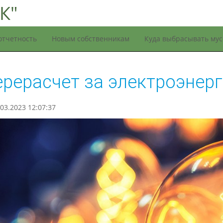
К"
отчетность
Новым собственникам
Куда выбрасывать му
рерасчет за электроэнер
03.2023 12:07:37