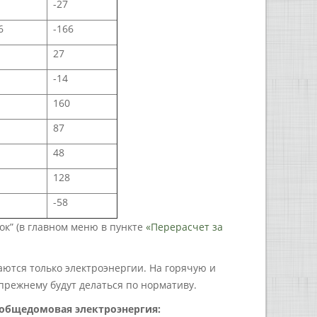
-27
6
-166
27
-14
1
160
87
48
128
-58
к” (в главном меню в пункте
«Перерасчет за
ются только электроэнергии. На горячую и
прежнему будут делаться по нормативу.
 общедомовая электроэнергия: