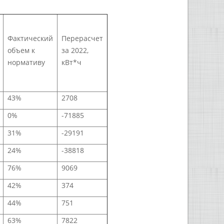
Фактический
Перерасчет
объем к
за 2022,
нормативу
кВт*ч
43%
2708
0%
-71885
31%
-29191
24%
-38818
76%
9069
42%
374
44%
751
63%
7822