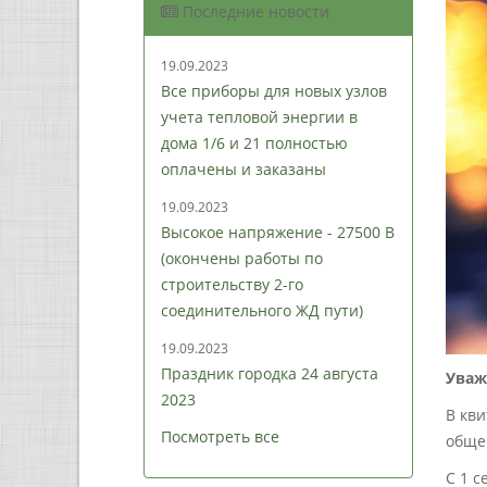
Последние новости
19.09.2023
Все приборы для новых узлов
учета тепловой энергии в
дома 1/6 и 21 полностью
оплачены и заказаны
19.09.2023
Высокое напряжение - 27500 В
(окончены работы по
строительству 2-го
соединительного ЖД пути)
19.09.2023
Праздник городка 24 августа
Уваж
2023
В кви
Посмотреть все
обще
С 1 с