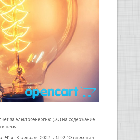
счет за электроэнергию (ЭЭ) на содержание
 к нему.
 РФ от 3 февраля 2022 г. N 92 "О внесении