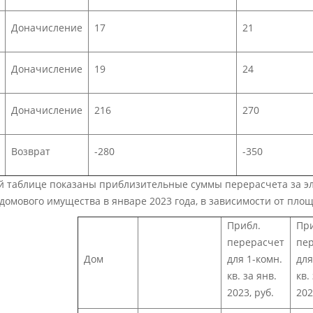
Доначисление
17
21
Доначисление
19
24
Доначисление
216
270
Возврат
-280
-350
ой таблице показаны приблизительные суммы перерасчета за 
омового имущества в январе 2023 года, в зависимости от пло
Прибл.
Пр
перерасчет
пе
Дом
для 1-комн.
для
кв. за янв.
кв.
2023, руб.
202