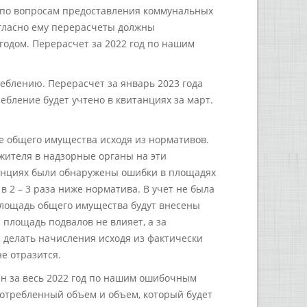
 по вопросам предоставления коммунальных
огласно ему перерасчеты должны
годом. Перерасчет за 2022 год по нашим
еблению. Перерасчет за январь 2023 года
ребление будет учтено в квитанциях за март.
е общего имущества исходя из нормативов.
жителя в надзорные органы на эти
танциях были обнаружены ошибки в площадях
 в 2 – 3 раза ниже норматива. В учет не была
 площадь общего имущества будут внесены
 площадь подвалов не влияет, а за
делать начисления исходя из фактически
е отразится.
ен за весь 2022 год по нашим ошибочным
потребленный объем и объем, который будет