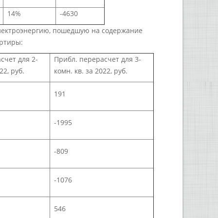
14%
-4630
электроэнергию, пошедшую на содержание
артиры:
счет для 2-
Прибл. перерасчет для 3-
22, руб.
комн. кв. за 2022, руб.
191
-1995
-809
-1076
546