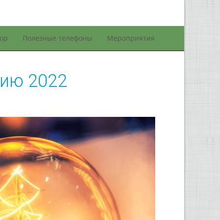
сор
Полезные телефоны
Мероприятия
гию 2022