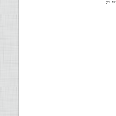
учтен